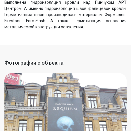
Выполнена гидроизоляция кровли над Пинчуком АРТ
Центром. А именно гидроизоляция швов фальцевой кровли.
Герметизация швов производилась материалом Формфлеш
Firestone FormFlash. А также герметизация основания
металлической конструкции остекления.
Фотографии с объекта