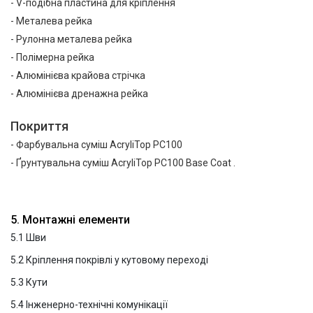
V-подібна пластина для кріплення
Металева рейка
Рулонна металева рейка
Полімерна рейка
Алюмінієва крайова стрічка
Алюмінієва дренажна рейка
Покриття
Фарбувальна суміш AcryliTop PC100
Ґрунтувальна суміш AcryliTop PC100 Base Coat .
5. Монтажні елементи
5.1 Шви
5.2 Кріплення покрівлі у кутовому переході
5.3 Кути
5.4 Інженерно-технічні комунікації