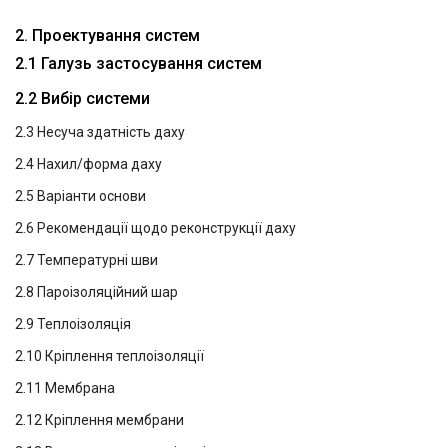
2. Проектування систем
2.1 Галузь застосування систем
2.2 Вибір системи
2.3 Несуча здатність даху
2.4 Нахил/форма даху
2.5 Варіанти основи
2.6 Рекомендації щодо реконструкції даху
2.7 Температурні шви
2.8 Пароізоляційний шар
2.9 Теплоізоляція
2.10 Кріплення теплоізоляції
2.11 Мембрана
2.12 Кріплення мембрани