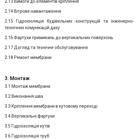
2.13 Вимоги до елементів кріплення
2.14 Вітрове навантаження
2.15 Гідроізоляція будівельних конструкцій та інженерно-
технічних комунікацій даху
2.16 Фартухи примикань до вертикальних поверхонь
2.17 Догляд та технічне обслуговування
2.18 Ремонт мембрани
3. Монтаж
3.1 Монтаж мембрани
3.2 Виконання шва
3.3 Кріплення мембрани в кутовому переході
3.4 Вертикальні фартухи
3.5 Гідроізоляція кутів
3.6 Гідроізоляція труб