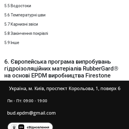
5.5 Водостоки
5.6 Температурні шви
5.7 Карнизні звіси
5.8 Закінчення покрівлі
5.9 Інше
6. Європейська програма випробувань
гідроізоляційних матеріалів RubberGard®
на основі EPDM виробництва Firestone
Україна, м. Київ, проспект Корольова, 1, поверх 6
Пн - Пт: 09:00 - 19:00
bud.epdm@gmail.com