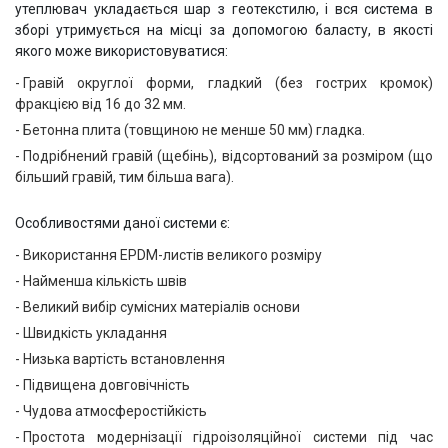
утеплювач укладається шар з геотекстилю, і вся система в
зборі утримується на місці за допомогою баласту, в якості
якого може використовуватися:
Гравій округлої форми, гладкий (без гострих кромок)
фракцією від 16 до 32 мм.
Бетонна плита (товщиною не менше 50 мм) гладка.
Подрібнений гравій (щебінь), відсортований за розміром (що
більший гравій, тим більша вага).
Особливостями даної системи є:
Використання EPDM-листів великого розміру
Найменша кількість швів
Великий вибір сумісних матеріалів основи
Швидкість укладання
Низька вартість встановлення
Підвищена довговічність
Чудова атмосферостійкість
Простота модернізації гідроізоляційної системи під час