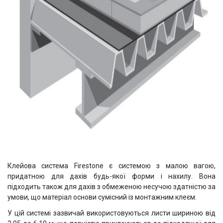
Клейова система Firestone є системою з малою вагою,
придатною для дахів будь-якої форми і нахилу. Вона
підходить також для дахів з обмеженою несучою здатністю за
умови, що матеріал основи сумісний із монтажним клеєм.
У цій системі зазвичай використовуються листи шириною від