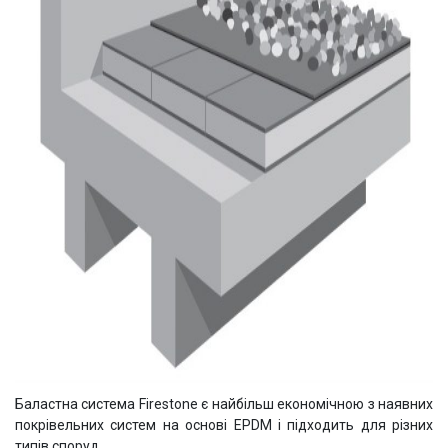
Баластна система Firestone є найбільш економічною з наявних
покрівельних систем на основі EPDM і підходить для різних
типів споруд.