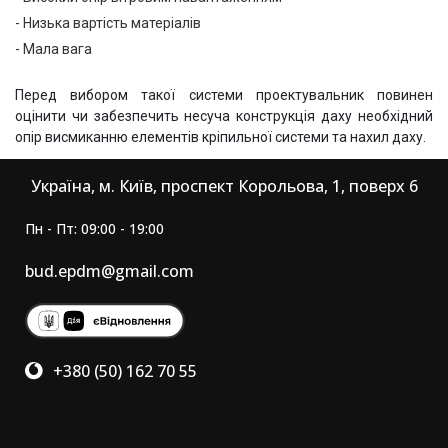
Низька вартість матеріалів
Мала вага
Перед вибором такої системи проектувальник повинен
оцінити чи забезпечить несуча конструкція даху необхідний
опір висмиканню елементів кріпильної системи та нахил даху.
Україна, м. Київ, проспект Корольова, 1, поверх 6
Пн - Пт: 09:00 - 19:00
bud.epdm@gmail.com
+380 (50) 162 70 55