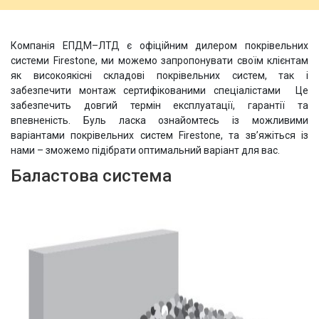
Компанія ЕПДМ–ЛТД є офіційним дилером покрівельних
системи Firestone, ми можемо запропонувати своїм клієнтам
як високоякісні складові покрівельних систем, так і
забезпечити монтаж сертифікованими спеціалістами Це
забезпечить довгий термін експлуатації, гарантії та
впевненість. Буль ласка ознайомтесь із можливими
варіантами покрівельних систем Firestone, та зв’яжіться із
нами – зможемо підібрати оптимальний варіант для вас.
Баластова система