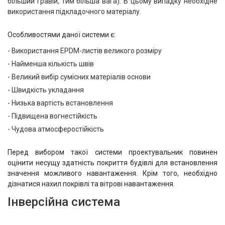
більший гравій, тим більша вага). В цьому випадку необхідне
використання підкладочного матеріалу.
Особливостями даної системи є:
Використання EPDM-листів великого розміру
Найменша кількість швів
Великий вибір сумісних матеріалів основи
Швидкість укладання
Низька вартість встановлення
Підвищена вогнестійкість
Чудова атмосферостійкість
Перед вибором такої системи проектувальник повинен
оцінити несущу здатність покриття будівлі для встановлення
значення можливого навантаження. Крім того, необхідно
дізнатися нахил покрівлі та вітрові навантаження.
Інверсійна система