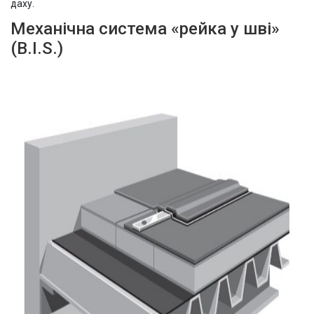
даху.
Механічна система «рейка у шві»
(B.I.S.)