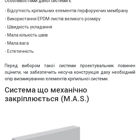
Особливостями даної системи є:
Відсутність кріпильних елементів перфоруючих мембрану
Використання EPDM-листів великого розміру
Швидкість укладання
Мала кількість швів
Мала вага
Естетичність
Перед вибором такої системи проектувальник повинен
оцінити, чи забезпечить несуча конструкція даху необхідний
опір висмикуванню елементів кріпильної системи.
Система що механічно
закріплюється (M.A.S.)