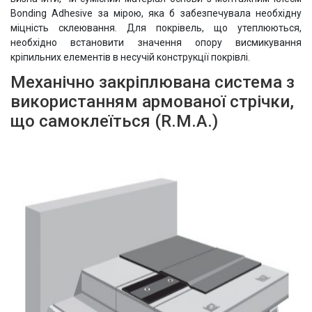
Bonding Adhesive за мірою, яка б забезпечувала необхідну
міцність склеювання. Для покрівель, що утеплюються,
необхідно встановити значення опору висмикування
кріпильних елементів в несучій конструкції покрівлі.
Механічно закріплювана система з
використанням армованої стрічки,
що самоклеїться (R.M.A.)