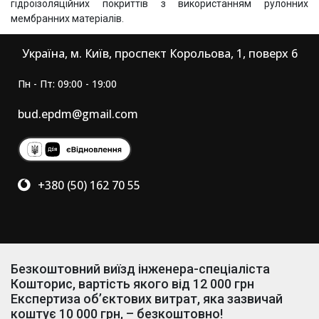
гідроізоляційних покриттів з використанням рулонних
мембранних матеріалів.
Україна, м. Київ, проспект Корольова, 1, поверх 6
Пн - Пт: 09:00 - 19:00
bud.epdm@gmail.com
+380 (50) 162 70 55
Безкоштовний виїзд інженера-спеціаліста
Кошторис, вартість якого від 12 000 грн
Експертиза об’єктових витрат, яка зазвичай
коштує 10 000 грн, – безкоштовно!