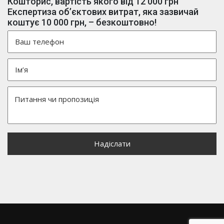
Кошторис, вартість якого від 12 000 грн
Експертиза об’єктових витрат, яка зазвичай
коштує 10 000 грн, – безкоштовно!