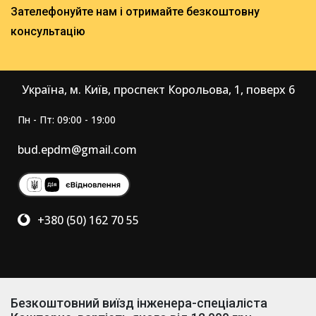
Зателефонуйте нам і отримайте безкоштовну
консультацію
Україна, м. Київ, проспект Корольова, 1, поверх 6
Пн - Пт: 09:00 - 19:00
bud.epdm@gmail.com
+380 (50) 162 70 55
Безкоштовний виїзд інженера-спеціаліста