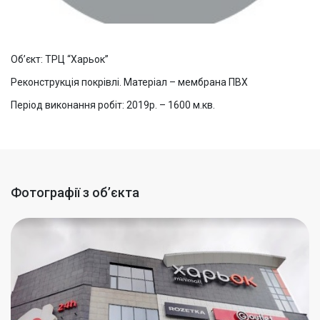
Об’єкт: ТРЦ “Харьок”
Реконструкція покрівлі. Матеріал – мембрана ПВХ
Період виконання робіт: 2019р. – 1600 м.кв.
Фотографії з об’єкта